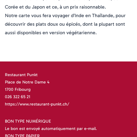
Corée et du Japon et ce, à un prix raisonnable.
Notre carte vous fera voyager d’Inde en Thaïlande, pour
découvrir des plats doux ou épicés, dont la plupart sont
aussi disponibles en version végétarienne.
Restaurant Punkt
Place de Notre Dame 4
1700 Fribourg
026 322 65 21
https://www.restaurant-punkt.ch/
BON TYPE NUMÉRIQUE
Le bon est envoyé automatiquement par e-mail.
BON TYPE PAPIER